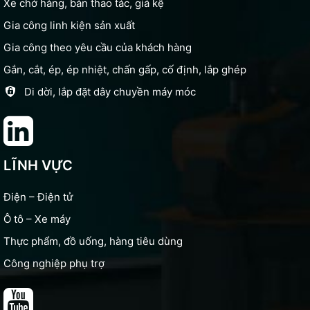
Xe chở hàng, bàn thao tác, giá kệ
Gia công linh kiện sản xuất
Gia công theo yêu cầu của khách hàng
Gắn, cắt, ép, ép nhiệt, chấn gấp, cố định, lắp ghép
Di dời, lắp đặt dây chuyền máy móc
LĨNH VỰC
Điện – Điện tử
Ô tô – Xe máy
Thực phẩm, đồ uống, hàng tiêu dùng
Công nghiệp phụ trợ