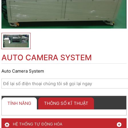
AUTO CAMERA SYSTEM
Auto Camera System
TÍNH NĂNG
THÔNG SỐ KĨ THUẬT
HỆ THỐNG TỰ ĐỘNG HÓA