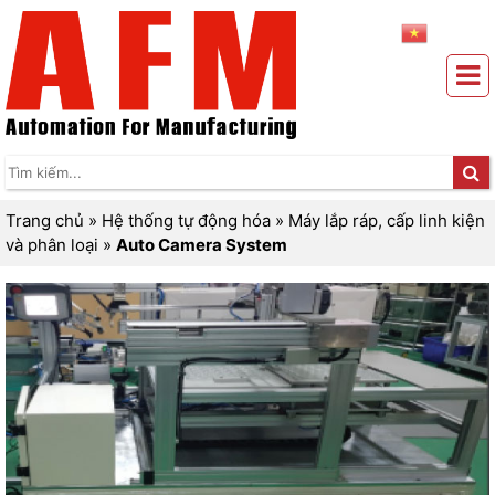
Trang chủ
»
Hệ thống tự động hóa
»
Máy lắp ráp, cấp linh kiện
và phân loại
»
Auto Camera System