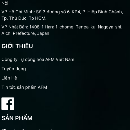
Nội.
VP Hồ Chí Minh: Số 3 đường số 6, KP4, P. Hiệp Bình Chánh,
Tp. Thủ Đức, Tp HCM.
VP Nhật Bản: 1408-1 Hara 1-chome, Tenpa-ku, Nagoya-shi,
Aichi Prefecture, Japan
GIỚI THIỆU
Công ty Tự động hóa AFM Việt Nam
Tuyển dụng
Liên Hệ
Tin tức sản phẩm AFM
SẢN PHẨM