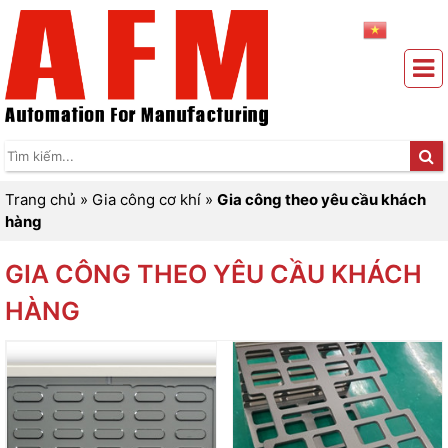
Trang chủ
»
Gia công cơ khí
»
Gia công theo yêu cầu khách
hàng
GIA CÔNG THEO YÊU CẦU KHÁCH
HÀNG