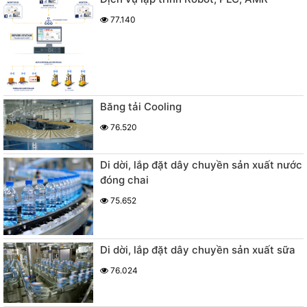
77.140
Băng tải Cooling
76.520
Di dời, lắp đặt dây chuyền sản xuất nước
đóng chai
75.652
Di dời, lắp đặt dây chuyền sản xuất sữa
76.024