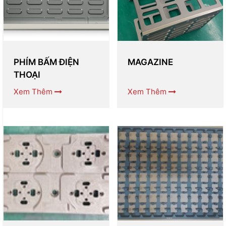
PHÍM BẤM ĐIỆN
MAGAZINE
THOẠI
Xem Thêm
Xem Thêm