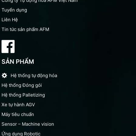
Công ty Tự động hóa AFM Việt Nam
Tuyển dụng
Liên Hệ
Tin tức sản phẩm AFM
SẢN PHẨM
Hệ thống tự động hóa
Hệ thống Đóng gói
Hệ thống Palletizing
Xe tự hành AGV
Máy tiêu chuẩn
Sensor – Machine vision
Ứng dụng Robotic