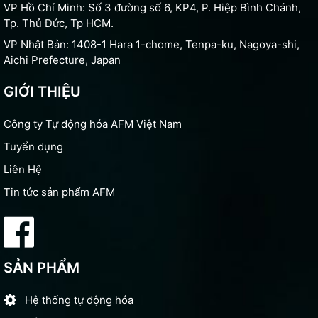
VP Hồ Chí Minh: Số 3 đường số 6, KP4, P. Hiệp Bình Chánh,
Tp. Thủ Đức, Tp HCM.
VP Nhật Bản: 1408-1 Hara 1-chome, Tenpa-ku, Nagoya-shi,
Aichi Prefecture, Japan
GIỚI THIỆU
Công ty Tự động hóa AFM Việt Nam
Tuyển dụng
Liên Hệ
Tin tức sản phẩm AFM
SẢN PHẨM
Hệ thống tự động hóa