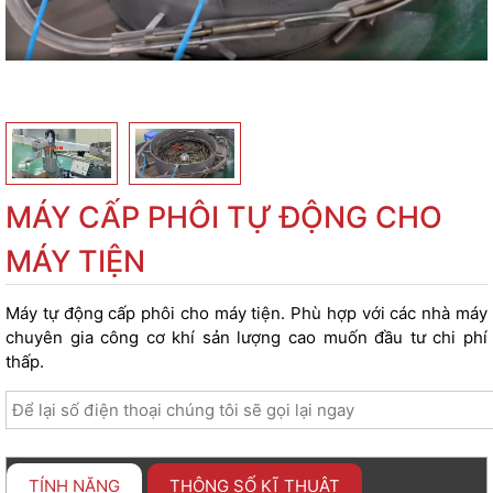
MÁY CẤP PHÔI TỰ ĐỘNG CHO
MÁY TIỆN
Máy tự động cấp phôi cho máy tiện. Phù hợp với các nhà máy
chuyên gia công cơ khí sản lượng cao muốn đầu tư chi phí
thấp.
TÍNH NĂNG
THÔNG SỐ KĨ THUẬT