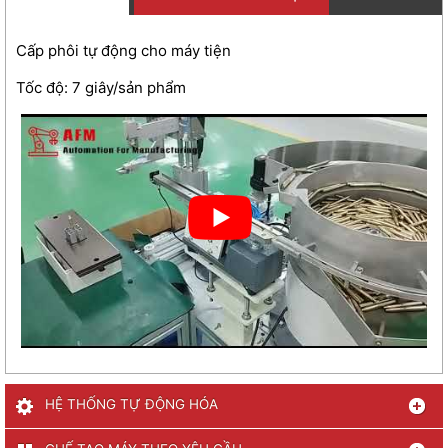
Cấp phôi tự động cho máy tiện
Tốc độ: 7 giây/sản phẩm
HỆ THỐNG TỰ ĐỘNG HÓA