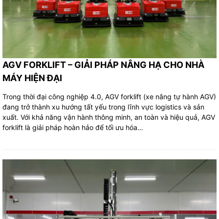
AGV FORKLIFT – GIẢI PHÁP NÂNG HẠ CHO NHÀ
MÁY HIỆN ĐẠI
Trong thời đại công nghiệp 4.0, AGV forklift (xe nâng tự hành AGV)
đang trở thành xu hướng tất yếu trong lĩnh vực logistics và sản
xuất. Với khả năng vận hành thông minh, an toàn và hiệu quả, AGV
forklift là giải pháp hoàn hảo để tối ưu hóa…