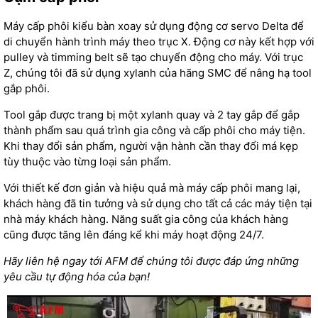
Máy cấp phôi kiểu bàn xoay sử dụng động cơ servo
Delta
để
di chuyển hành trình máy theo trục X. Động cơ này kết hợp với
pulley và timming belt sẽ tạo chuyển động cho máy. Với trục
Z, chúng tôi đã sử dụng xylanh của hãng SMC để nâng hạ tool
gắp phôi.
Tool gắp được trang bị một xylanh quay và 2 tay gắp để gắp
thành phẩm sau quá trình gia công và cấp phôi cho máy tiện.
Khi thay đổi sản phẩm, người vận hành cần thay đổi má kẹp
tùy thuộc vào từng loại sản phẩm.
Với thiết kế đơn giản và hiệu quả mà máy cấp phôi mang lại,
khách hàng đã tin tưởng và sử dụng cho tất cả các máy tiện tại
nhà máy khách hàng. Năng suất gia công của khách hàng
cũng được tăng lên đáng kể khi máy hoạt động 24/7.
Hãy liên hệ ngay tới AFM để chúng tôi được đáp ứng những
yêu cầu tự động hóa của bạn!