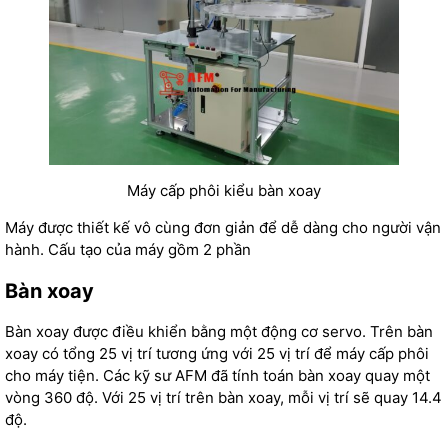
Máy cấp phôi kiểu bàn xoay
Máy được thiết kế vô cùng đơn giản để dễ dàng cho người vận
hành. Cấu tạo của máy gồm 2 phần
Bàn xoay
Bàn xoay được điều khiển bằng một động cơ servo. Trên bàn
xoay có tổng 25 vị trí tương ứng với 25 vị trí để máy cấp phôi
cho máy tiện. Các kỹ sư AFM đã tính toán bàn xoay quay một
vòng 360 độ. Với 25 vị trí trên bàn xoay, mỗi vị trí sẽ quay 14.4
độ.