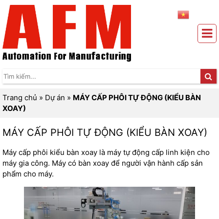
Trang chủ
»
Dự án
»
MÁY CẤP PHÔI TỰ ĐỘNG (KIỂU BÀN
XOAY)
MÁY CẤP PHÔI TỰ ĐỘNG (KIỂU BÀN XOAY)
Máy cấp phôi kiểu bàn xoay là máy tự động cấp
linh kiện
cho
máy gia công. Máy có bàn xoay để người vận hành cấp sản
phẩm cho máy.