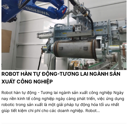
ROBOT HÀN TỰ ĐỘNG-TƯƠNG LAI NGÀNH SẢN
XUẤT CÔNG NGHIỆP
Robot hàn tự động - Tương lai ngành sản xuất công nghiệp Ngày
nay nền kinh tế công nghiệp ngày càng phát triển, việc ứng dụng
robotic trong sản xuất là một giải pháp tự động hóa tối ưu nhất
giúp tiết kiệm chi phí cho các doanh nghiệp. Robot…