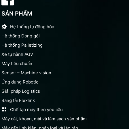
SẢN PHẨM
Hệ thống tự động hóa
Hệ thống Đóng gói
Hệ thống Palletizing
Xe tự hành AGV
Máy tiêu chuẩn
Sensor – Machine vision
Ứng dụng Robotic
Giải pháp Logistics
Băng tải Flexlink
Chế tạo máy theo yêu cầu
Máy cắt, khoan, mài và làm sạch sản phẩm
Máy cấp linh kiện, phân loại và lắp ráp