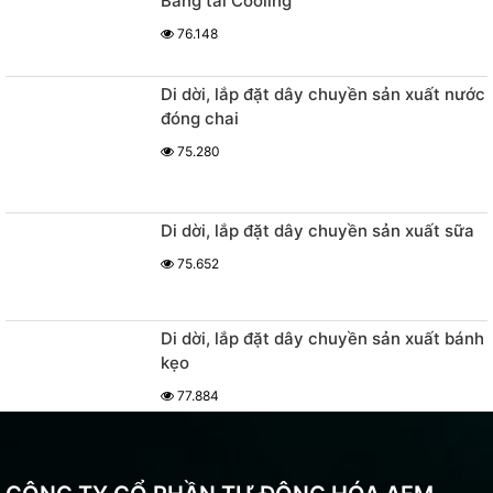
Băng tải Cooling
76.148
Di dời, lắp đặt dây chuyền sản xuất nước
đóng chai
75.280
Di dời, lắp đặt dây chuyền sản xuất sữa
75.652
Di dời, lắp đặt dây chuyền sản xuất bánh
kẹo
77.884