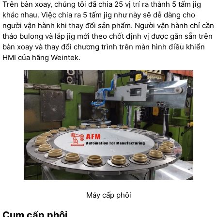
Trên bàn xoay, chúng tôi đã chia 25 vị trí ra thành 5 tấm jig
khác nhau. Việc chia ra 5 tấm jig như này sẽ dễ dàng cho
người vận hành khi thay đổi sản phẩm. Người vận hành chỉ cần
tháo bulong và lắp jig mới theo chốt định vị được gắn sẵn trên
bàn xoay và thay đổi chương trình trên màn hình điều khiển
HMI của hãng
Weintek
.
Máy cấp phôi
Cụm cấp phôi