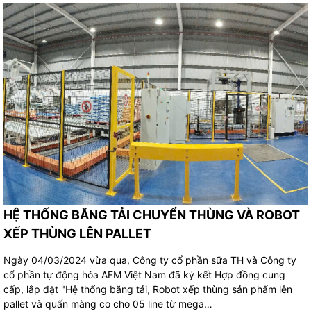
HỆ THỐNG BĂNG TẢI CHUYỂN THÙNG VÀ ROBOT
XẾP THÙNG LÊN PALLET
Ngày 04/03/2024 vừa qua, Công ty cổ phần sữa TH và Công ty
cổ phần tự động hóa AFM Việt Nam đã ký kết Hợp đồng cung
cấp, lắp đặt "Hệ thống băng tải, Robot xếp thùng sản phẩm lên
pallet và quấn màng co cho 05 line từ mega…